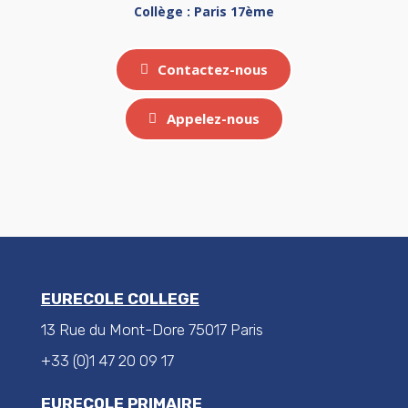
Collège : Paris 17ème
Contactez-nous
Appelez-nous
EURECOLE COLLEGE
13 Rue du Mont-Dore 75017 Paris
+33 (0)1 47 20 09 17
EURECOLE PRIMAIRE