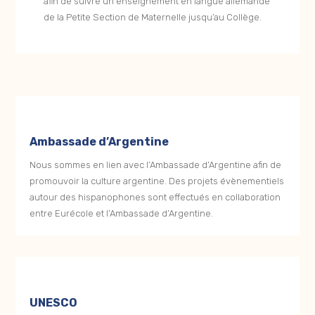
afin de suivre un enseignement en langue allemande
de la Petite Section de Maternelle jusqu’au Collège.
Ambassade d’Argentine
Nous sommes en lien avec l’Ambassade d’Argentine afin de
promouvoir la culture argentine. Des projets évènementiels
autour des hispanophones sont effectués en collaboration
entre Eurécole et l’Ambassade d’Argentine.
UNESCO