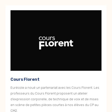
Cours Florent
Eurécole a noué un partenariat avec les Cours Florent. Les
professeurs du Cours Florent proposent un atelier
d’expression corporelle, de technique de voix et de mises
en scène de petites pièces courtes à nos élèves du CP au
CM2.