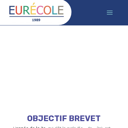
Collège international à
Paris :
3ème et orientation
OBJECTIF BREVET