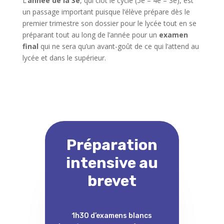
L’
année de la 3e
, qui clôt le cycle (5e – 4e – 3e), est
un passage important puisque l’élève prépare dès le
premier trimestre son dossier pour le lycée tout en se
préparant tout au long de l’année pour un
examen
final
qui ne sera qu’un avant-goût de ce qui l’attend au
lycée et dans le supérieur.
Préparation
intensive au
brevet
1h30 d’examens blancs